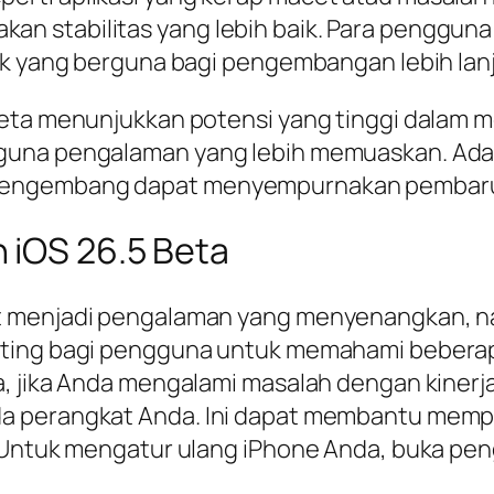
n stabilitas yang lebih baik. Para penggun
ik yang berguna bagi pengembangan lebih lanj
beta menunjukkan potensi yang tinggi dalam 
guna pengalaman yang lebih memuaskan. Adal
pengembang dapat menyempurnakan pembaru
 iOS 26.5 Beta
at menjadi pengalaman yang menyenangkan, 
nting bagi pengguna untuk memahami beberap
a, jika Anda mengalami masalah dengan kiner
a perangkat Anda. Ini dapat membantu mempe
Untuk mengatur ulang iPhone Anda, buka pengat