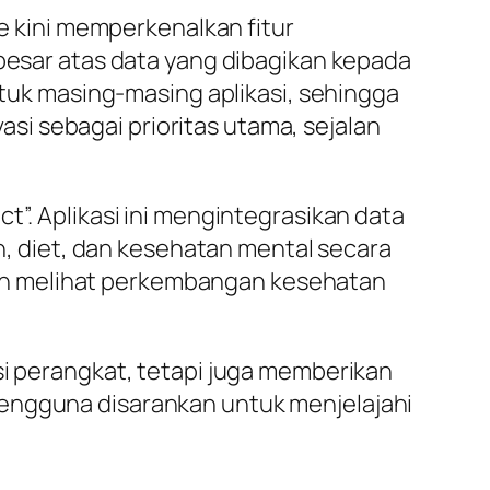
le kini memperkenalkan fitur
 besar atas data yang dibagikan kepada
untuk masing-masing aplikasi, sehingga
i sebagai prioritas utama, sejalan
t”. Aplikasi ini mengintegrasikan data
 diet, dan kesehatan mental secara
ah melihat perkembangan kesehatan
si perangkat, tetapi juga memberikan
Pengguna disarankan untuk menjelajahi