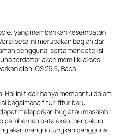
h Apple, yang memberikan kesempatan
Versi beta ini merupakan bagian dari
aman pengguna, serta mendeteksi
a terdaftar akan memiliki akses
arkan oleh iOS 26.5, Baca
. Hal ini tidak hanya membantu dalam
 bagaimana fitur-fitur baru
 dapat melaporkan bug atau masalah
etiap pembaruan beta akan mencakup
 yang akan menguntungkan pengguna.