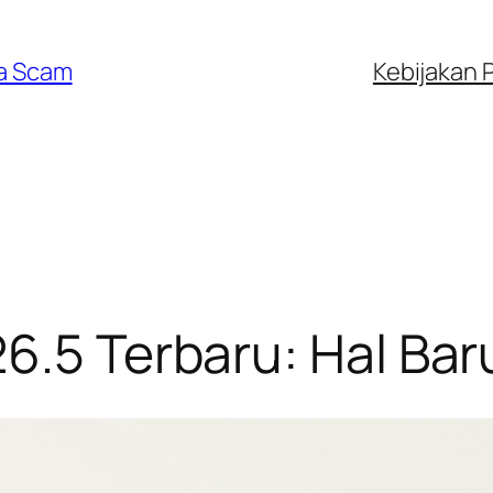
pa Scam
Kebijakan P
6.5 Terbaru: Hal Bar