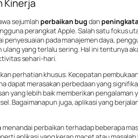
 Kinerja
bawa sejumlah
perbaikan bug
dan
peningkata
ngguna perangkat Apple. Salah satu fokus ut
agai penyesuaian pada manajemen daya, peng
 ulang yang terlalu sering. Hal ini tentunya
vitas sehari-hari.
patkan perhatian khusus. Kecepatan pembukaan 
una dapat merasakan perbedaan yang signifik
san yang lebih baik memberikan pengalaman ya
 Bagaimanapun juga, aplikasi yang berjalan
a menandai perbaikan terhadap beberapa masa
ti aplikasi yang kerap macet atau masalah ko