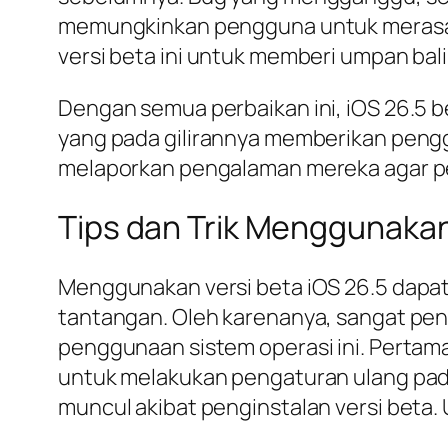
memungkinkan pengguna untuk merasaka
versi beta ini untuk memberi umpan bal
Dengan semua perbaikan ini, iOS 26.5 
yang pada gilirannya memberikan peng
melaporkan pengalaman mereka agar 
Tips dan Trik Menggunakan
Menggunakan versi beta iOS 26.5 dap
tantangan. Oleh karenanya, sangat pe
penggunaan sistem operasi ini. Pertam
untuk melakukan pengaturan ulang pad
muncul akibat penginstalan versi beta. 