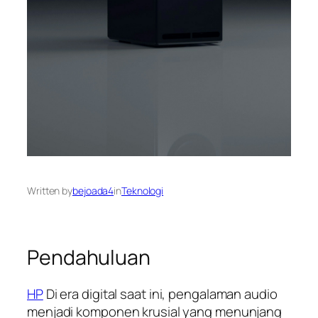
Written by
bejoada4
in
Teknologi
Pendahuluan
HP
Di era digital saat ini, pengalaman audio
menjadi komponen krusial yang menunjang