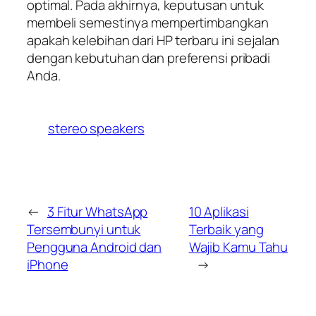
optimal. Pada akhirnya, keputusan untuk
membeli semestinya mempertimbangkan
apakah kelebihan dari HP terbaru ini sejalan
dengan kebutuhan dan preferensi pribadi
Anda.
stereo speakers
←
3 Fitur WhatsApp
10 Aplikasi
Tersembunyi untuk
Terbaik yang
Pengguna Android dan
Wajib Kamu Tahu
iPhone
→