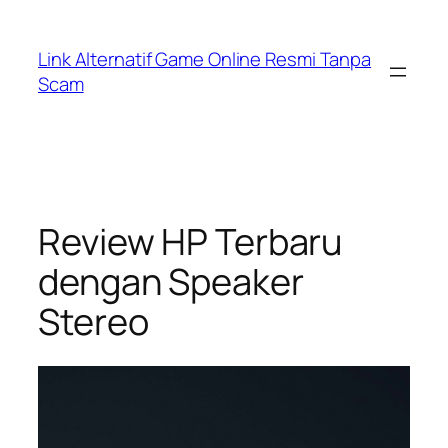
Skip
to
Link Alternatif Game Online Resmi Tanpa
content
Scam
Review HP Terbaru
dengan Speaker
Stereo