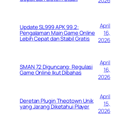
2026
April
Update SL999 APK 99.2:
16,
Pengalaman Main Game Online
Lebih Cepat dan Stabil Gratis
2026
April
SMAN 72 Diguncang: Regulasi
16,
Game Online Ikut Dibahas
2026
April
Deretan Plugin Theotown Unik
15,
yang Jarang Diketahui Player
2026